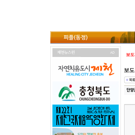
보도
단양